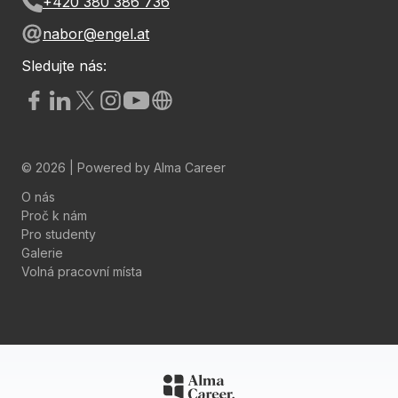
+420 380 386 736
nabor@engel.at
Sledujte nás:
© 2026 | Powered by
Alma Career
O nás
Proč k nám
Pro studenty
Galerie
Volná pracovní místa